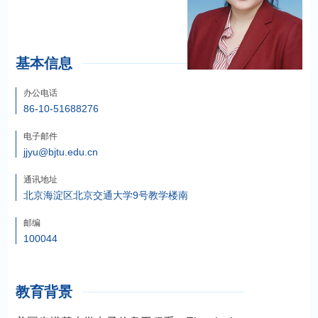
基本信息
办公电话
86-10-51688276
电子邮件
jjyu@bjtu.edu.cn
通讯地址
北京海淀区北京交通大学9号教学楼南
邮编
100044
教育背景