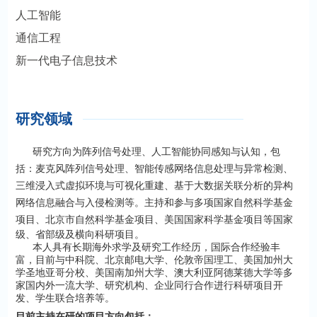
人工智能
通信工程
新一代电子信息技术
研究领域
研究方向为阵列信号处理、人工智能协同感知与认知，包
括：麦克风阵列信号处理、智能传感网络信息处理与异常检测、
三维浸入式虚拟环境与可视化重建、基于大数据关联分析的异构
网络信息融合与入侵检测等。
主持和参与多项国家自然科学基金
项目、
北京市自然科学基金项目
、美国国家科学基金项目等国家
级、省部级及横向科研项目。
本人具有长期
海外求学及研究工作经历，国际合作经验丰
富，
目前与中科院、北京邮电大学、伦敦
帝国理工、
美国加州大
学圣地亚哥分校、美国南加州大学、澳大利亚阿德莱德大学等多
家国内外一流大学、研究机构、企业同行合作进行科研项目开
发、学生联合培
养等。
目前主持在研的项目方向包括
：