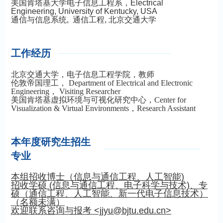
美国肯塔基大学电子信息工程系，Electrical
Engineering, University of Kentucky, USA
通信与信息系统, 通信工程, 北京交通大学
工作经历
北京交通大学，电子信息工程学院，教师
伦敦帝国理工，
Department of Electrical and Electronic
Engineering， Visiting Researcher
美国肯塔基虚拟环境与可视化研究中心，Center for
Visualization & Virtual Environments
，
Research Assistant
本年度研究生招生
专业
本组招收博士（信息与通信工程、人工智能)
招收学硕 (信息与通信工程、电子科学与技术)、
专
硕（通信工程、
人工智能、
新一代电子信息技术）
（名额未满）
欢迎联系咨询与报考
<jjyu@bjtu.edu.cn>