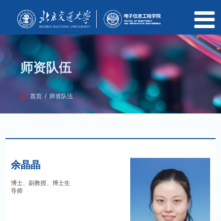
师资队伍
首页
/
师资队伍
余晶晶
博士、副教授、博士生
导师