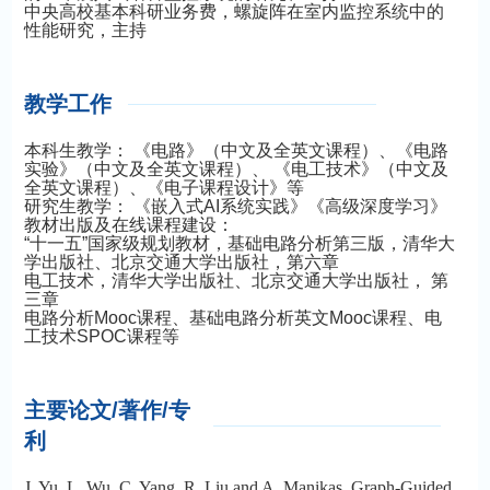
中央高校基本科研业务费，螺旋阵在室内监控系统中的
性能研究，主持
教学工作
本科生教学： 《电路》（中文及全英文课程）、
《电路
实验》（中文及全英文课程）、
《电工技术》（中文及
全英文课程）、《电子课程设计》等
研究生教学： 《嵌入式AI系统实践》《高级深度学习》
教材出版及在线课程建设：
“十一五”国家级规划教材，基础电路分析第三版，清华大
学出版社、北京交通大学出版社，第六章
电工技术，清华大学出版社、北京交通大学出版社， 第
三章
电路分析Mooc课程、基础
电路分析英文Mooc课程、电
工技术SPOC课程等
主要论文/著作/专
利
J. Yu, L. Wu, C. Yang, R. Liu and A. Manikas, Graph-Guided