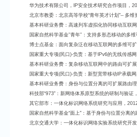
华为技术有限公司，
IP安全技术研究合作项目，2014
北京市教委：北京高等学校“青年英才计划”-- 多维资源协
基本科研业务费：高速列车虚拟化协同移动互联网机理研究，
国家自然科学基金"青年"：支持多形态移动的多维可扩展路
博士点基金：面向复杂泛在移动互联网的多维可扩展路由关键
国家重大专项(民口)-负责：基于IPv6的无线传感网的网络
基本科研业务费：复杂移动互联网中的路由可扩展技术研究，
国家重大专项(民口)-负责：新型宽带移动IP承载网架构
基本科研业务费：身份与位置分离的可扩展路由理论研究，20
科技部“973”：新网络体系原型系统的研制与验证，2013-
其它部市：一体化标识网络系统研究与应用，2012-04-0
国家自然科学基金“面上”：基于身份与位置分离的路由系统
北京交通大学：一体化标识网络实验系统研究开发，2012-