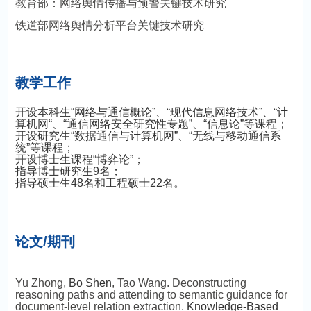
教育部：网络舆情传播与预警关键技术研究
铁道部网络舆情分析平台关键技术研究
教学工作
开设本科生“网络与通信概论”、“现代信息网络技术”、“计
算机网“、“通信网络安全研究性专题”、“信息论”等课程；
开设研究生“数据通信与计算机网”、“无线与移动通信系
统”等课程；
开设博士生课程“博弈论”；
指导博士研究生9名；
指导硕士生48名和工程硕士22名。
论文/期刊
Yu Zhong,
Bo Shen
, Tao Wang. Deconstructing
reasoning paths and attending to semantic guidance for
document-level relation extraction.
Knowledge-Based