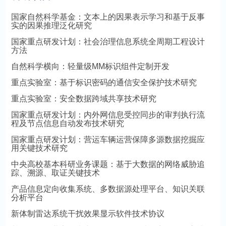
国家自然科学基金：文本上的因果表示学习和基于反事
实的因果推理泛化研究
国家重点研发计划：社会治理信息系统全周期工程设计
方法
自然科学横向：轻量级MM标识组件定制开发
重点实验室：基于标识密码的通信安全保护技术研究
重点实验室：安全数据跨域共享技术研究
国家重点研发计划：内外网信息受控同步的审判执行流
程及节点信息自动发布技术研究
国家重点研发计划：营运车辆运营保障多源数据挖掘应
用关键技术研究
中央高校基本科研业务课题：基于大数据的网络威胁追
踪、溯源、取证关键技术
产品信息定向收集系统、多数据源处理平台、知识关联
分析平台
新体制雷达系统干扰效果显示软件技术协议