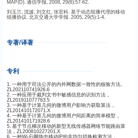
MAP(D). 通信学报, 2008, 29(6):57-62.
刘玉兰,
沈波
, 刘文红, 张宏科. 基于动态组播代理的移动
组播协议. 北京交通大学学报. 2005, 29(5):1-4.
专著/译著
专利
1. 一种用于司法公开的内外网数据一致性的核验方法,
ZL202110741926.6
2. 一种应用于裁判文书中敏感信息的识别方法，
ZL201911077763.5
3. 一种基于计算几何的微博用户影响力获取算法，
ZL201410172071.X
4. 一种基于计算几何的微博用户间距离的简单模型，
ZL201410171928.6
5. 基于节点梯次移动的新型无线传感器网络节能路由算
法，ZL200810227201.X
6. 一种Wi-Fi网络中移动IP的非均匀切换检测方法，