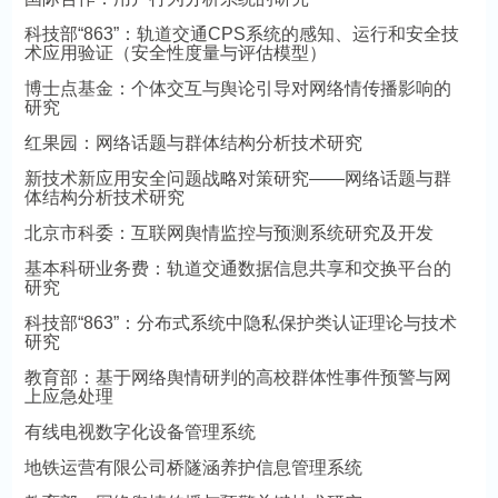
科技部“863”：轨道交通CPS系统的感知、运行和安全技
术应用验证（安全性度量与评估模型）
博士点基金：个体交互与舆论引导对网络情传播影响的
研究
红果园：网络话题与群体结构分析技术研究
新技术新应用安全问题战略对策研究——网络话题与群
体结构分析技术研究
北京市科委：互联网舆情监控与预测系统研究及开发
基本科研业务费：轨道交通数据信息共享和交换平台的
研究
科技部“863”：分布式系统中隐私保护类认证理论与技术
研究
教育部：基于网络舆情研判的高校群体性事件预警与网
上应急处理
有线电视数字化设备管理系统
地铁运营有限公司桥隧涵养护信息管理系统