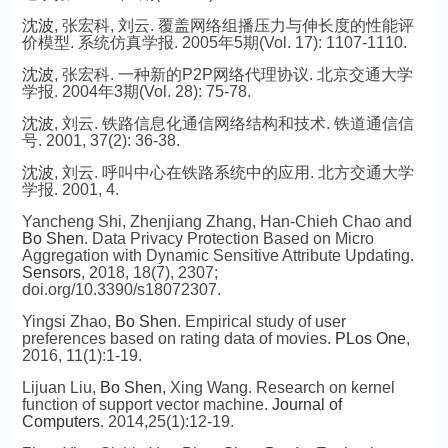
沈波
, 张宏科, 刘云. 覆盖网络组播压力与伸长度的性能评
价模型. 系统仿真学报. 2005年5期(Vol. 17): 1107-1110.
沈波
, 张宏科. 一种新的P2P网络代理协议. 北京交通大学
学报. 2004年3期(Vol. 28): 75-78.
沈波
, 刘云. 铁路信息化通信网络结构和技术. 铁道通信信
号. 2001, 37(2): 36-38.
沈波
, 刘云. 呼叫中心在铁路系统中的应用. 北方交通大学
学报. 2001, 4.
Yancheng Shi, Zhenjiang Zhang, Han-Chieh Chao and
Bo Shen
. Data Privacy Protection Based on Micro
Aggregation with Dynamic Sensitive Attribute Updating.
Sensors
, 2018, 18(7), 2307;
doi.org/10.3390/s18072307.
Yingsi Zhao,
Bo Shen
. Empirical study of user
preferences based on rating data of movies.
PLos One
,
2016, 11(1):1-19.
Lijuan Liu,
Bo Shen
, Xing Wang. Research on kernel
function of support vector machine.
Journal of
Computers
. 2014,25(1):12-19.