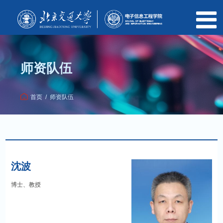
师资队伍
首页
/
师资队伍
沈波
博士、教授