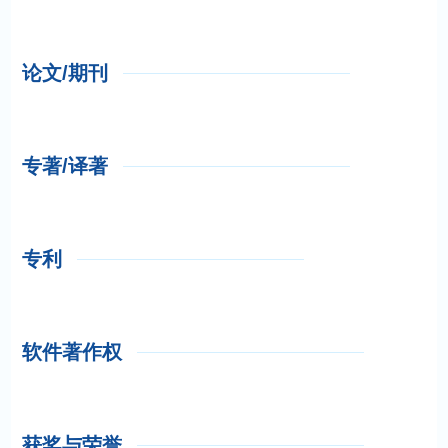
论文/期刊
专著/译著
专利
软件著作权
获奖与荣誉