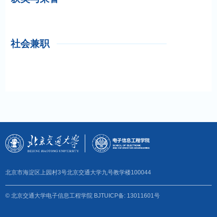
社会兼职
北京市海淀区上园村3号北京交通大学九号教学楼100044
© 北京交通大学电子信息工程学院 BJTUICP备: 13011601号